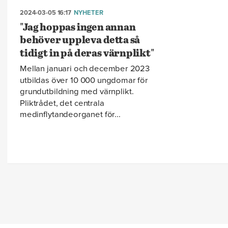
2024-03-05 16:17
NYHETER
"Jag hoppas ingen annan
behöver uppleva detta så
tidigt in på deras värnplikt"
Mellan januari och december 2023
utbildas över 10 000 ungdomar för
grundutbildning med värnplikt.
Pliktrådet, det centrala
medinflytandeorganet för...