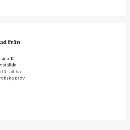
ad från
sina 12
beställda
 för att ha
retiska prov