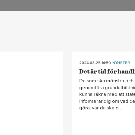
2024-03-25 14:59
NYHETER
Det är tid för handl
Du som ska mönstra och
genomföra grundutbildn
kunna räkna med att stat
informerar dig om vad de
göra, var du ska g...