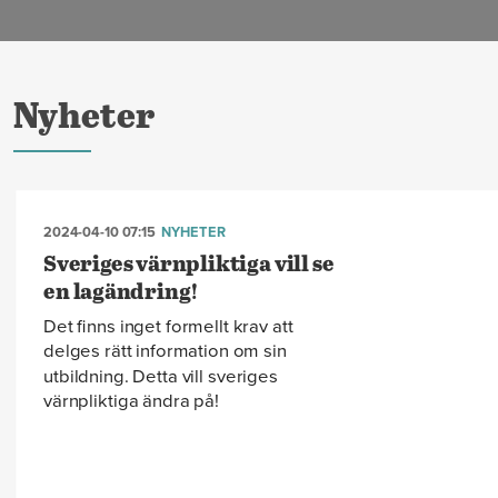
Nyheter
2024-04-10 07:15
NYHETER
Sveriges värnpliktiga vill se
en lagändring!
Det finns inget formellt krav att
delges rätt information om sin
utbildning. Detta vill sveriges
värnpliktiga ändra på!