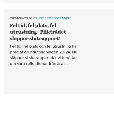
2024-04-23 08:09
PRESSMEDDELANDE
Fel tid, fel plats, fel
utrustning - Pliktrådet
släpper slutrapport!
Fel tid, fel plats och fel utrustning har
präglat grundutbildningen 23-24. Nu
släpper vi slutrapport där vi berättar
om våra reflektioner från året...