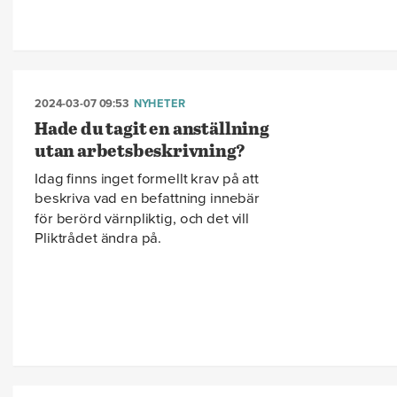
2024-03-07 09:53
NYHETER
Hade du tagit en anställning
utan arbetsbeskrivning?
Idag finns inget formellt krav på att
beskriva vad en befattning innebär
för berörd värnpliktig, och det vill
Pliktrådet ändra på.