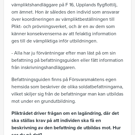
värnpliktshandläggare på F 16, Upplands flygflottilj,
om ämnet. Hon är således den individ som ansvarar
över koordineringen av värnpliktbeställningen till
Plikt- och prövningsverket, och är en av dem som
känner konsekvenserna av att felaktig information
ges till de värnpliktiga inför utbildningen.
- Alla har ju förväntningar efter man läst på om sin
befattning på befattningsguiden eller fått information
från inskrivningshandläggaren.
Befattningsguiden finns på Försvarsmaktens egen
hemsida som beskriver de olika soldatbefattningarna,
vilket skiljer sig från de befattningar man kan utbildas
mot under en grundutbildning.
Pliktrådet driver frågan om en lagändring, där det
ska ställas krav på att individen ska få en
beskrivning av den befattning de utbildas mot. Hur