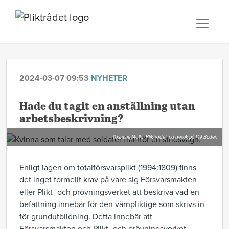
2024-03-07 09:53
NYHETER
Hade du tagit en anställning utan
arbetsbeskrivning?
Yasmine Malla, Pliktrådet, på besök på I 19 Boden
Enligt lagen om totalförsvarsplikt (1994:1809) finns
det inget formellt krav på vare sig Försvarsmakten
eller Plikt- och prövningsverket att beskriva vad en
befattning innebär för den värnpliktige som skrivs in
för grundutbildning. Detta innebär att