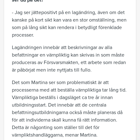
ser du på det?
- Jag ser jättepositivt på en lagändring, även om det
kanske på kort sikt kan vara en stor omställning, men
som på lång sikt kan rendera i betydligt förenklade
processer.
Lagändringen innebär att beskrivningar av alla
befattningar en värnpliktig kan skrivas in som måste
produceras av Försvarsmakten, ett arbete som redan
är påbörjat men inte nyttjats till fullo.
Det som Martina ser som problematiskt är att
processerna med att beställa värnpliktiga tar lång tid.
Värnpliktiga beställs i dagsläget ca tre år innan
utbildningsstart. Det innebär att de centrala
befattningsutbildningarna också måste planeras då
för att individerna skall kunna få rätt information.
Detta är någonting som ställer till det för
värnpliktshandläggarna, menar Martina.