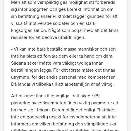
Men att som värnpliktig ges möjlighet att förbereda
sig inför uppgiften och ges korrekt information om
sin befattning anser Pliktrådet lägger grunden för att
vi ska få motiverade soldater och en stark
krigsorganisation.
Något som börjar med att det finns
resurser för att bedriva utbildningen.
- Vi kan inte bara beställa massa människor och sen
inte ha plats att förvara dem eller ta hand om dem.
Sådana saker måste vara väldigt tydliga innan
beställningen läggs.
För det första måste det finnas
utrymme, för det andra personal med kompetenser.
Då landar vi tillbaka till att arbetsmiljön är så viktig.
Att resurser finns tillgängliga i rätt skede för
planering av verksamheten är en viktig parameter att
ha med sig i frågan. Däremot är det enligt Pliktrådet
inte en godtycklig ursäkt för myndigheterna att inte
informera om vilken befattning den värnpliktige ska