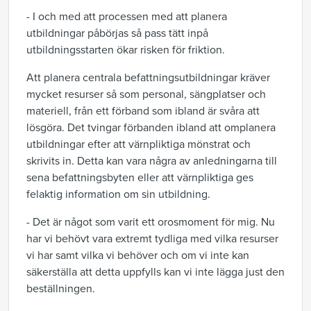
- I och med att processen med att planera
utbildningar påbörjas så pass tätt inpå
utbildningsstarten ökar risken för friktion.
Att planera centrala befattningsutbildningar kräver
mycket resurser så som personal, sängplatser och
materiell, från ett förband som ibland är svåra att
lösgöra. Det tvingar förbanden ibland att omplanera
utbildningar efter att värnpliktiga mönstrat och
skrivits in. Detta kan vara några av anledningarna till
sena befattningsbyten eller att värnpliktiga ges
felaktig information om sin utbildning.
- Det är något som varit ett orosmoment för mig. Nu
har vi behövt vara extremt tydliga med vilka resurser
vi har samt vilka vi behöver och om vi inte kan
säkerställa att detta uppfylls kan vi inte lägga just den
beställningen.