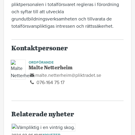
pliktpersonalen i totalförsvaret regleras i förordning
och syftar till att utveckla
grundutbildningsverksamheten och tillvarata de
totalförsvarspliktigas intressen och rättssäkerhet.
Kontaktpersoner
ORDFÖRANDE
Malte Netterheim
malte.netterheim@pliktradet.se
076-164 75 17
Relaterade nyheter