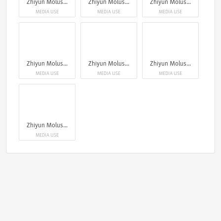
Zhiyun Molus G300
Zhiyun Molus G300
Zhiyun Molus G300
MEDIA USE
MEDIA USE
MEDIA USE
Zhiyun Molus G300
Zhiyun Molus G300
Zhiyun Molus G300
MEDIA USE
MEDIA USE
MEDIA USE
Zhiyun Molus G300
MEDIA USE