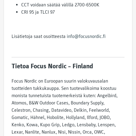
CCT voidaan säätää välillä 2700-6500K
CRI 95 ja TLCI 97
Lisätietoja saat osoitteesta
info@focusnordic.fi
Tietoa Focus Nordic – Finland
Focus Nordic on Euroopan suurin valokuvausalan
tuotteiden tukkukauppa. Sen tuotevalikoima koostuu
monista tunnetuista tuotemerkeistä kuten: Angelbird,
Atomos, B&W Outdoor Cases, Boundary Supply,
Celestron, Chasing, Datavideo, Delkin, Feelworld,
Gomatic, Hähnel, Hobolite, Hollyland, Ilford, JOBO,
Kenko, Kowa, Kupo Grip, Ledgo, Lensbaby, Lenspen,
Lexar, Nanlite, Nanlux, Nisi, Nissin, Orca, OWC,