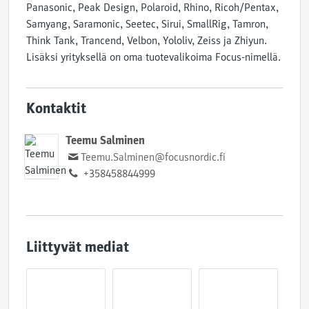
Panasonic, Peak Design, Polaroid, Rhino, Ricoh/Pentax,
Samyang, Saramonic, Seetec, Sirui, SmallRig, Tamron,
Think Tank, Trancend, Velbon, Yololiv, Zeiss ja Zhiyun.
Lisäksi yrityksellä on oma tuotevalikoima Focus-nimellä.
Kontaktit
Teemu Salminen
Teemu.Salminen@focusnordic.fi
+358458844999
Liittyvät mediat