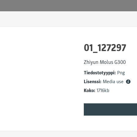
01_127297
Zhiyun Molus G300
Tiedostotyyppi:
Png
Lisenssi:
Media use
Koko:
1716kb