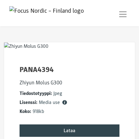
PANA4394
Zhiyun Molus G300
Tiedostotyyppi:
Jpeg
Lisenssi:
Media use
Koko:
918kb
Lataa