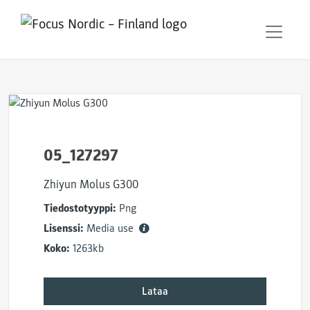
05_127297
Zhiyun Molus G300
Tiedostotyyppi:
Png
Lisenssi:
Media use
Koko:
1263kb
Lataa