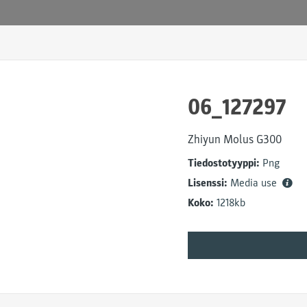
06_127297
Zhiyun Molus G300
Tiedostotyyppi:
Png
Lisenssi:
Media use
Koko:
1218kb