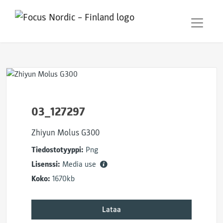
03_127297
Zhiyun Molus G300
Tiedostotyyppi:
Png
Lisenssi:
Media use
Koko:
1670kb
Lataa