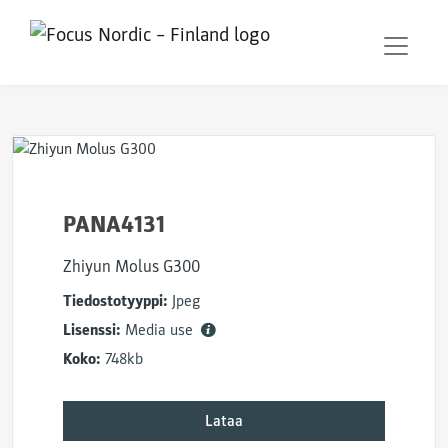
PANA4131
Zhiyun Molus G300
Tiedostotyyppi:
Jpeg
Lisenssi:
Media use
Koko:
748kb
Lataa