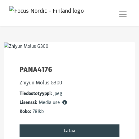
PANA4176
Zhiyun Molus G300
Tiedostotyyppi:
Jpeg
Lisenssi:
Media use
Koko:
781kb
Lataa