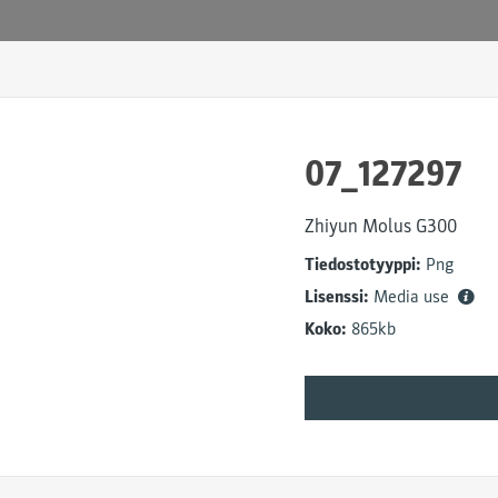
07_127297
Zhiyun Molus G300
Tiedostotyyppi:
Png
Lisenssi:
Media use
Koko:
865kb