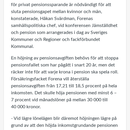
för privat pensionssparande är nödvändigt för att
sluta pensionsgapet mellan kvinnor och män,
konstaterade, Håkan Svärdman, Forenas
samhällspolitiska chef, vid konferensen Jämställdhet
och pension som arrangerades i dag av Sveriges
Kommuner och Regioner och fackförbundet
Kommunal.
En höjning av pensionsavgiften behövs för att stoppa
pensionsfallet som har pågått i snart 20 år, men det
räcker inte för att varje krona i pension ska spela roll.
Försäkringsfacket Forena vill återställa
pensionsavgiften från 17,21 till 18,5 procent på hela
inkomsten. Det skulle höja pensionen med minst 6 –
7 procent vid månadslöner på mellan 30 000 till
40 000 kronor.
- Vid lägre lönelägen blir däremot höjningen lägre på
grund av att den höjda inkomstgrundande pensionen