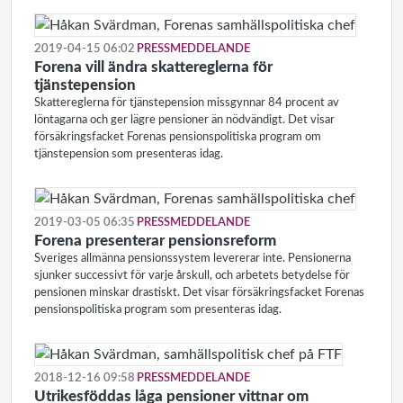
2019-04-15 06:02
PRESSMEDDELANDE
Forena vill ändra skattereglerna för
tjänstepension
Skattereglerna för tjänstepension missgynnar 84 procent av
löntagarna och ger lägre pensioner än nödvändigt. Det visar
försäkringsfacket Forenas pensionspolitiska program om
tjänstepension som presenteras idag.
2019-03-05 06:35
PRESSMEDDELANDE
Forena presenterar pensionsreform
Sveriges allmänna pensionssystem levererar inte. Pensionerna
sjunker successivt för varje årskull, och arbetets betydelse för
pensionen minskar drastiskt. Det visar försäkringsfacket Forenas
pensionspolitiska program som presenteras idag.
2018-12-16 09:58
PRESSMEDDELANDE
Utrikesföddas låga pensioner vittnar om