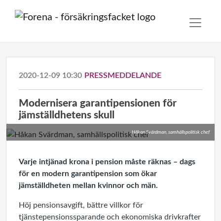
2020-12-09 10:30
PRESSMEDDELANDE
Modernisera garantipensionen för
jämställdhetens skull
Håkan Svärdman, samhällspolitisk chef
Varje intjänad krona i pension måste räknas – dags
för en modern garantipension som ökar
jämställdheten mellan kvinnor och män.
Höj pensionsavgift, bättre villkor för
tjänstepensionssparande och ekonomiska drivkrafter