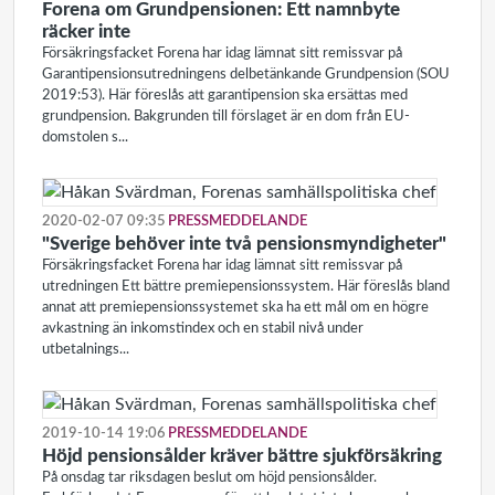
Forena om Grundpensionen: Ett namnbyte
räcker inte
Försäkringsfacket Forena har idag lämnat sitt remissvar på
Garantipensionsutredningens delbetänkande Grundpension (SOU
2019:53). Här föreslås att garantipension ska ersättas med
grundpension. Bakgrunden till förslaget är en dom från EU-
domstolen s...
2020-02-07 09:35
PRESSMEDDELANDE
"Sverige behöver inte två pensionsmyndigheter"
Försäkringsfacket Forena har idag lämnat sitt remissvar på
utredningen Ett bättre premiepensionssystem. Här föreslås bland
annat att premiepensionssystemet ska ha ett mål om en högre
avkastning än inkomstindex och en stabil nivå under
utbetalnings...
2019-10-14 19:06
PRESSMEDDELANDE
Höjd pensionsålder kräver bättre sjukförsäkring
På onsdag tar riksdagen beslut om höjd pensionsålder.