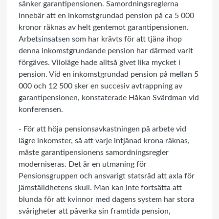
sänker garantipensionen. Samordningsreglerna
innebär att en inkomstgrundad pension på ca 5 000
kronor räknas av helt gentemot garantipensionen.
Arbetsinsatsen som har krävts för att tjäna ihop
denna inkomstgrundande pension har därmed varit
förgäves. Viloläge hade alltså givet lika mycket i
pension. Vid en inkomstgrundad pension på mellan 5
000 och 12 500 sker en succesiv avtrappning av
garantipensionen, konstaterade Håkan Svärdman vid
konferensen.
- För att höja pensionsavkastningen på arbete vid
lägre inkomster, så att varje intjänad krona räknas,
måste garantipensionens samordningsregler
moderniseras. Det är en utmaning för
Pensionsgruppen och ansvarigt statsråd att axla för
jämställdhetens skull. Man kan inte fortsätta att
blunda för att kvinnor med dagens system har stora
svårigheter att påverka sin framtida pension,