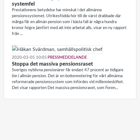
systemfel
Prestationens betydelse har minskat i det allmänna
pensionssystemet. Utrikesfödda hör till de värst drabbade där
många får en allmän pension som i bästa fall är några hundra
kronor högre jämfört med att inte arbetat alls, visar en ny rapport
från ...
2020-03-05 10:05
PRESSMEDDELANDE
Stoppa det massiva pensionsraset
Sveriges nyblivna pensionärer får endast 47 procent av tidigare
lön i allmän pension. Det är en bottennotering för vårt allmänna
reformerade pensionssystem som infördes vid millennieskiftet.
Det visar rapporten Det massiva pensionsraset, som Foren...