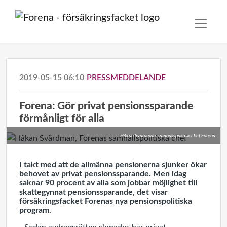
2019-05-15 06:10
PRESSMEDDELANDE
Forena: Gör privat pensionssparande
förmånligt för alla
Håkan Svärdman, samhällspolitisk chef Forena
I takt med att de allmänna pensionerna sjunker ökar
behovet av privat pensionssparande. Men idag
saknar 90 procent av alla som jobbar möjlighet till
skattegynnat pensionssparande, det visar
försäkringsfacket Forenas nya pensionspolitiska
program.