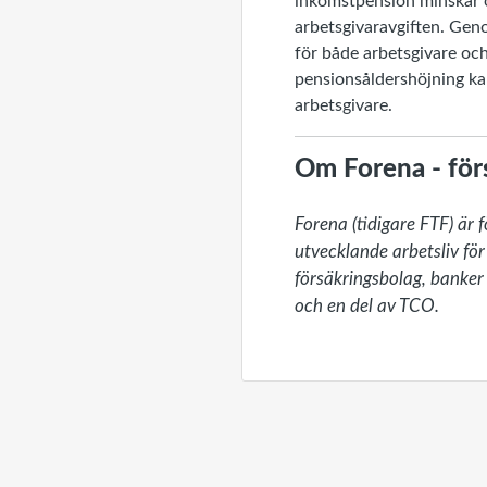
inkomstpension minskar o
arbetsgivaravgiften. Geno
för både arbetsgivare oc
pensionsåldershöjning kan
arbetsgivare.
Om Forena - för
Forena (tidigare FTF) är 
utvecklande arbetsliv för
försäkringsbolag, banker 
och en del av TCO. 