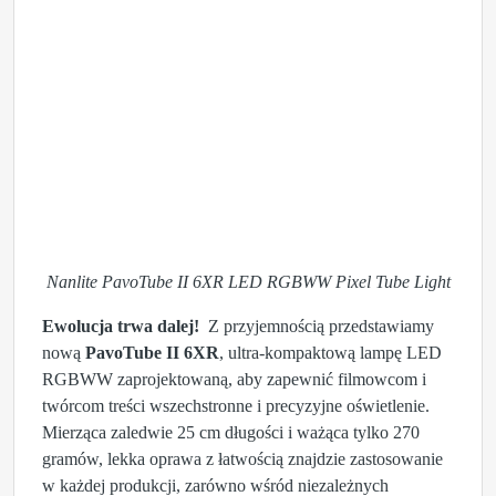
Nanlite PavoTube II 6XR LED RGBWW Pixel Tube Light
Ewolucja trwa dalej!
Z przyjemnością przedstawiamy
nową
PavoTube II 6XR
, ultra-kompaktową lampę LED
RGBWW zaprojektowaną, aby zapewnić filmowcom i
twórcom treści wszechstronne i precyzyjne oświetlenie.
Mierząca zaledwie 25 cm długości i ważąca tylko 270
gramów, lekka oprawa z łatwością znajdzie zastosowanie
w każdej produkcji, zarówno wśród niezależnych