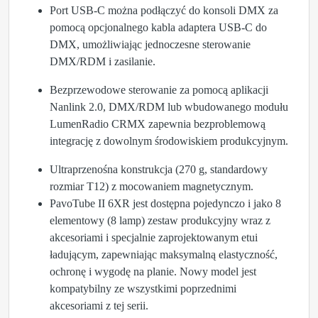
Port USB-C można podłączyć do konsoli DMX za
pomocą opcjonalnego kabla adaptera USB-C do
DMX, umożliwiając jednoczesne sterowanie
DMX/RDM i zasilanie.
Bezprzewodowe sterowanie za pomocą aplikacji
Nanlink 2.0, DMX/RDM lub wbudowanego modułu
LumenRadio CRMX zapewnia bezproblemową
integrację z dowolnym środowiskiem produkcyjnym.
Ultraprzenośna konstrukcja (270 g, standardowy
rozmiar T12) z mocowaniem magnetycznym.
PavoTube II 6XR jest dostępna pojedynczo i jako 8
elementowy (8 lamp) zestaw produkcyjny wraz z
akcesoriami i specjalnie zaprojektowanym etui
ładującym, zapewniając maksymalną elastyczność,
ochronę i wygodę na planie. Nowy model jest
kompatybilny ze wszystkimi poprzednimi
akcesoriami z tej serii.