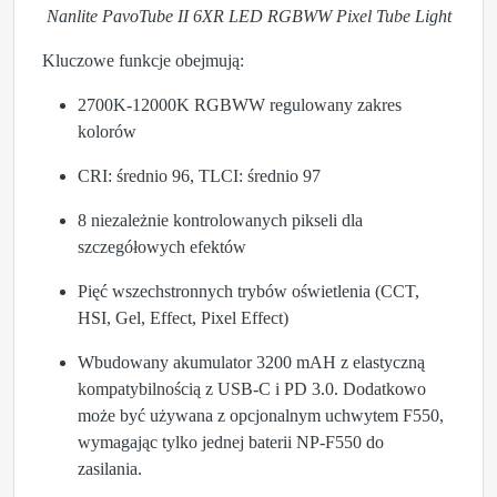
Nanlite PavoTube II 6XR LED RGBWW Pixel Tube Light
Kluczowe funkcje obejmują:
2700K-12000K RGBWW regulowany zakres
kolorów
CRI: średnio 96, TLCI: średnio 97
8 niezależnie kontrolowanych pikseli dla
szczegółowych efektów
Pięć wszechstronnych trybów oświetlenia (CCT,
HSI, Gel, Effect, Pixel Effect)
Wbudowany akumulator 3200 mAH z elastyczną
kompatybilnością z USB-C i PD 3.0. Dodatkowo
może być używana z opcjonalnym uchwytem F550,
wymagając tylko jednej baterii NP-F550 do
zasilania.