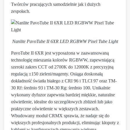
Twórców pracujących samodzielnie jak i dużych
zespołach.
Nanlite PavoTube II 6XR LED RGBWW Pixel Tube Light
PavoTube II 6XR jest wyposażona w zaawansowaną
technologię mieszania kolorów RGBWW, zapewniającą
szeroki zakres CCT od 2700K do 12000K z precyzyjną
regulacją ±150 zieleni/magenty. Osiąga doskonałą
dokładność światła białego z CRI 96 i TLCI 97 oraz TM-
30 Rf: średnio 93 i TM-30 Rg: średnio 100. Unikalnie
wykonany dyfuzor zapewnia bardziej miękkie, naturalne
oświetlenie, idealne do szczegółowych zbliżeń lub jako
praktyczne oświetlenie w większych zestawach.
Wbudowany moduł CRMX sprawia, że nadaje się do
większych profesjonalnych produkcji, eliminując kłopoty z
kablami w konfiguracjach sterowania wieloma