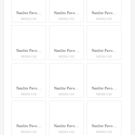
Nanlite PavoTube II 6XR LED RGBWW Pixel Tube Light
Nanlite PavoTube II 6XR LED RGBWW Pixel Tube Light
Nanlite PavoTube II 6XR LED RGBWW Pixel Tube Light
MEDIA USE
MEDIA USE
MEDIA USE
Nanlite PavoTube II 6XR LED RGBWW Pixel Tube Light
Nanlite PavoTube II 6XR LED RGBWW Pixel Tube Light
Nanlite PavoTube II 6XR LED RGBWW Pixel Tube Light
MEDIA USE
MEDIA USE
MEDIA USE
Nanlite PavoTube II 6XR LED RGBWW Pixel Tube Light
Nanlite PavoTube II 6XR LED RGBWW Pixel Tube Light
Nanlite PavoTube II 6XR LED RGBWW Pixel Tube Light
MEDIA USE
MEDIA USE
MEDIA USE
Nanlite PavoTube II 6XR LED RGBWW Pixel Tube Light
Nanlite PavoTube II 6XR LED RGBWW Pixel Tube Light
Nanlite PavoTube II 6XR LED RGBWW Pixel Tube Light
MEDIA USE
MEDIA USE
MEDIA USE