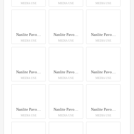
MEDIA USE
MEDIA USE
MEDIA USE
Nanlite PavoTube II 6XR LED RGBWW Pixel Tube Light
Nanlite PavoTube II 6XR LED RGBWW Pixel Tube Light
Nanlite PavoTube II 6XR LED RGBWW Pixel Tube Light
MEDIA USE
MEDIA USE
MEDIA USE
Nanlite PavoTube II 6XR LED RGBWW Pixel Tube Light
Nanlite PavoTube II 6XR LED RGBWW Pixel Tube Light
Nanlite PavoTube II 6XR LED RGBWW Pixel Tube Light
MEDIA USE
MEDIA USE
MEDIA USE
Nanlite PavoTube II 6XR LED RGBWW Pixel Tube Light
Nanlite PavoTube II 6XR LED RGBWW Pixel Tube Light
Nanlite PavoTube II 6XR LED RGBWW Pixel Tube Light
MEDIA USE
MEDIA USE
MEDIA USE