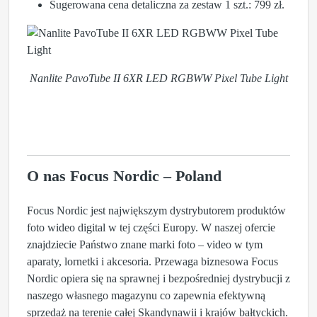
Sugerowana cena detaliczna za zestaw 1 szt.: 799 zł.
Nanlite PavoTube II 6XR LED RGBWW Pixel Tube Light
O nas Focus Nordic – Poland
Focus Nordic jest największym dystrybutorem produktów
foto wideo digital w tej części Europy. W naszej ofercie
znajdziecie Państwo znane marki foto – video w tym
aparaty, lornetki i akcesoria. Przewaga biznesowa Focus
Nordic opiera się na sprawnej i bezpośredniej dystrybucji z
naszego własnego magazynu co zapewnia efektywną
sprzedaż na terenie całej Skandynawii i krajów bałtyckich.