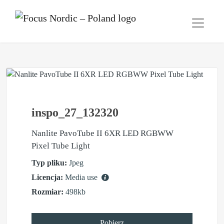
inspo_27_132320
Nanlite PavoTube II 6XR LED RGBWW
Pixel Tube Light
Typ pliku:
Jpeg
Licencja:
Media use
Rozmiar:
498kb
Pobierz