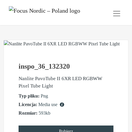
inspo_36_132320
Nanlite PavoTube II 6XR LED RGBWW
Pixel Tube Light
Typ pliku:
Png
Licencja:
Media use
Rozmiar:
593kb
Pobierz