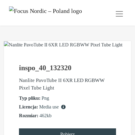
inspo_40_132320
Nanlite PavoTube II 6XR LED RGBWW
Pixel Tube Light
Typ pliku:
Png
Licencja:
Media use
Rozmiar:
462kb
Pobierz