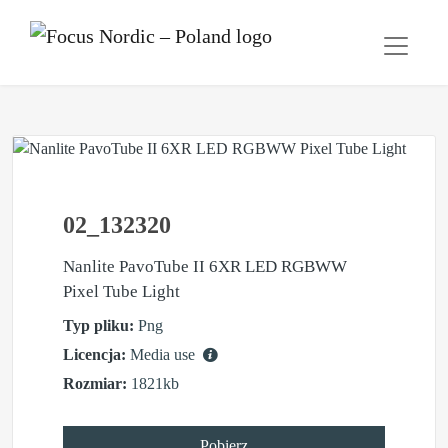
02_132320
Nanlite PavoTube II 6XR LED RGBWW
Pixel Tube Light
Typ pliku:
Png
Licencja:
Media use
Rozmiar:
1821kb
Pobierz