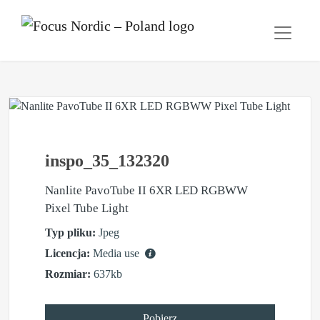
inspo_35_132320
Nanlite PavoTube II 6XR LED RGBWW
Pixel Tube Light
Typ pliku:
Jpeg
Licencja:
Media use
Rozmiar:
637kb
Pobierz