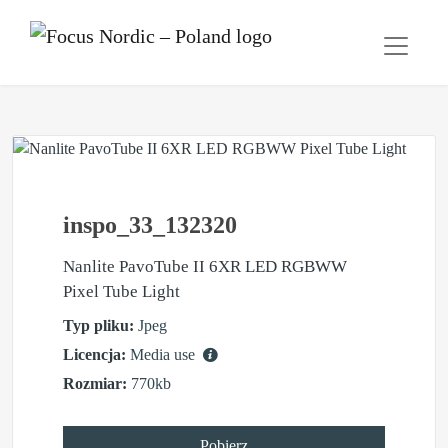
inspo_33_132320
Nanlite PavoTube II 6XR LED RGBWW
Pixel Tube Light
Typ pliku:
Jpeg
Licencja:
Media use
Rozmiar:
770kb
Pobierz