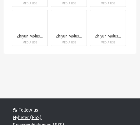
MEDIA USE
MEDIA USE
MEDIA USE
Zhiyun Molus X100RGB
Zhiyun Molus X100RGB
Zhiyun Molus X100RGB
MEDIA USE
MEDIA USE
MEDIA USE
Follow us
Nyheter (RSS)
Pressmeddelanden (RSS)
Bloggposter (RSS)