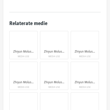
Relaterate medie
Zhiyun Molus X100RGB
Zhiyun Molus X100RGB
Zhiyun Molus X100RGB
MEDIA USE
MEDIA USE
MEDIA USE
Zhiyun Molus X100RGB
Zhiyun Molus X100RGB
Zhiyun Molus X100RGB
MEDIA USE
MEDIA USE
MEDIA USE