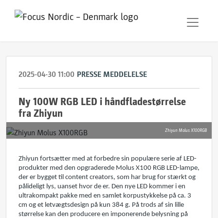
2025-04-30 11:00
PRESSE MEDDELELSE
Ny 100W RGB LED i håndfladestørrelse
fra Zhiyun
Zhiyun Molus X100RGB
Zhiyun fortsætter med at forbedre sin populære serie af LED-
produkter med den opgraderede Molus X100 RGB LED-lampe,
der er bygget til content creators, som har brug for stærkt og
pålideligt lys, uanset hvor de er. Den nye LED kommer i en
ultrakompakt pakke med en samlet korpustykkelse på ca. 3
cm og et letvægtsdesign på kun 384 g. På trods af sin lille
størrelse kan den producere en imponerende belysning på