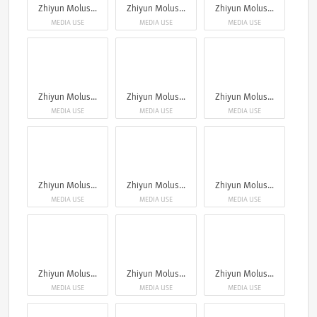
Zhiyun Molus X100RGB
Zhiyun Molus X100RGB
Zhiyun Molus X100RGB
MEDIA USE
MEDIA USE
MEDIA USE
Zhiyun Molus X100RGB
Zhiyun Molus X100RGB
Zhiyun Molus X100RGB
MEDIA USE
MEDIA USE
MEDIA USE
Zhiyun Molus X100RGB
Zhiyun Molus X100RGB
Zhiyun Molus X100RGB
MEDIA USE
MEDIA USE
MEDIA USE
Zhiyun Molus X100RGB
Zhiyun Molus X100RGB
Zhiyun Molus X100RGB
MEDIA USE
MEDIA USE
MEDIA USE