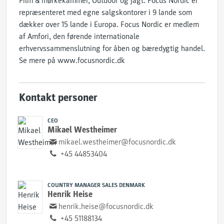
Film & mørkekammer, Outdoor og jagt. Focus Nordic er
repræsenteret med egne salgskontorer i 9 lande som
dækker over 15 lande i Europa. Focus Nordic er medlem
af Amfori, den førende internationale
erhvervssammenslutning for åben og bæredygtig handel.
Se mere på www.focusnordic.dk
Kontakt personer
CEO
Mikael Westheimer
mikael.westheimer@focusnordic.dk
+45 44853404
COUNTRY MANAGER SALES DENMARK
Henrik Heise
henrik.heise@focusnordic.dk
+45 51188134