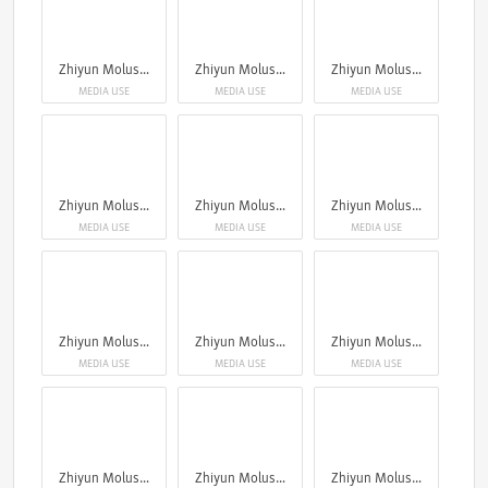
Zhiyun Molus X100RGB
Zhiyun Molus X100RGB
Zhiyun Molus X100RGB
MEDIA USE
MEDIA USE
MEDIA USE
Zhiyun Molus X100RGB
Zhiyun Molus X100RGB
Zhiyun Molus X100RGB
MEDIA USE
MEDIA USE
MEDIA USE
Zhiyun Molus X100RGB
Zhiyun Molus X100RGB
Zhiyun Molus X100RGB
MEDIA USE
MEDIA USE
MEDIA USE
Zhiyun Molus X100RGB
Zhiyun Molus X100RGB
Zhiyun Molus X100RGB