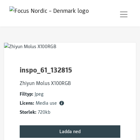
inspo_61_132815
Zhiyun Molus X100RGB
Filtyp:
Jpeg
Licens:
Media use
Storlek:
720kb
Ladda ned