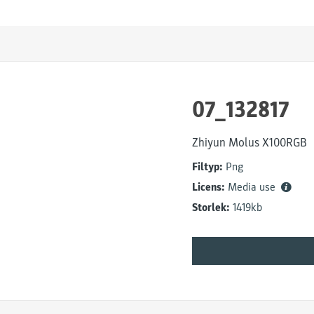
07_132817
Zhiyun Molus X100RGB
Filtyp:
Png
Licens:
Media use
Storlek:
1419kb