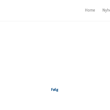
Home
Nyh
Focus Nordic
Denmark
Følg