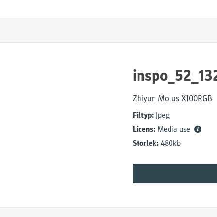
inspo_52_13
Zhiyun Molus X100RGB
Filtyp:
Jpeg
Licens:
Media use
Storlek:
480kb