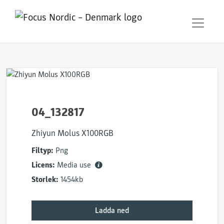
04_132817
Zhiyun Molus X100RGB
Filtyp:
Png
Licens:
Media use
Storlek:
1454kb
Ladda ned