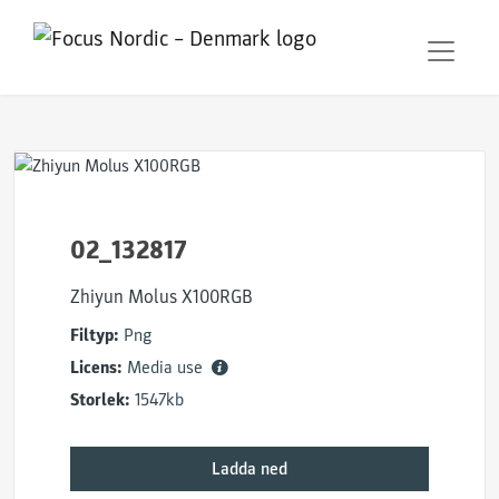
02_132817
Zhiyun Molus X100RGB
Filtyp:
Png
Licens:
Media use
Storlek:
1547kb
Ladda ned