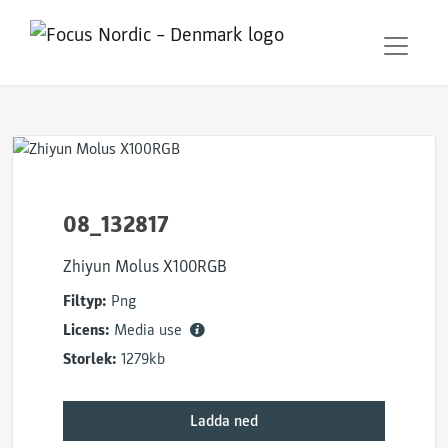
08_132817
Zhiyun Molus X100RGB
Filtyp:
Png
Licens:
Media use
Storlek:
1279kb
Ladda ned