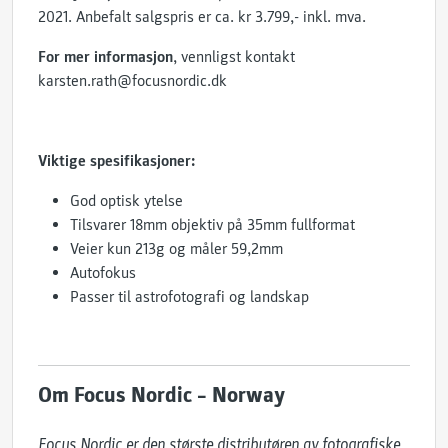
2021. Anbefalt salgspris er ca. kr 3.799,- inkl. mva.
For mer informasjon
, vennligst kontakt
karsten.rath@focusnordic.dk
Viktige spesifikasjoner:
God optisk ytelse
Tilsvarer 18mm objektiv på 35mm fullformat
Veier kun 213g og måler 59,2mm
Autofokus
Passer til astrofotografi og landskap
Om Focus Nordic – Norway
Focus Nordic er den største distributøren av fotografiske 