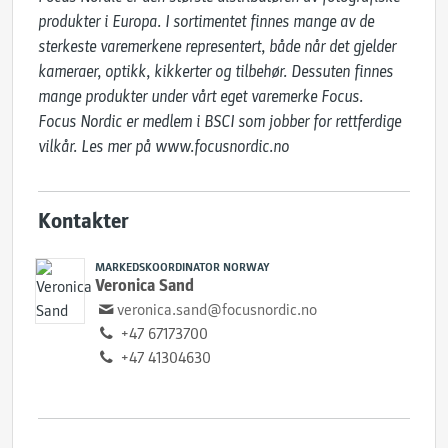
produkter i Europa. I sortimentet finnes mange av de 
sterkeste varemerkene representert, både når det gjelder 
kameraer, optikk, kikkerter og tilbehør. Dessuten finnes 
mange produkter under vårt eget varemerke Focus.

Focus Nordic er medlem i BSCI som jobber for rettferdige 
vilkår. Les mer på ​www.focusnordic.no
Kontakter
MARKEDSKOORDINATOR NORWAY
Veronica Sand
veronica.sand@focusnordic.no
+47 67173700
+47 41304630