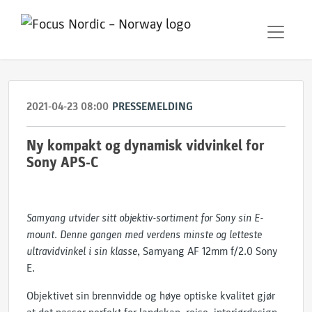
2021-04-23 08:00
PRESSEMELDING
Ny kompakt og dynamisk vidvinkel for
Sony APS-C
Samyang utvider sitt objektiv-sortiment for Sony sin E-
mount. Denne gangen med verdens minste og letteste
ultravidvinkel i sin klasse,
Samyang AF 12mm f/2.0 Sony
E.
Objektivet sin brennvidde og høye optiske kvalitet gjør