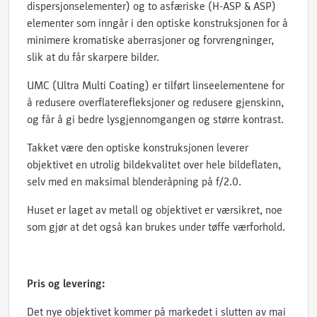
dispersjonselementer) og to asfæriske (H-ASP & ASP)
elementer som inngår i den optiske konstruksjonen for å
minimere kromatiske aberrasjoner og forvrengninger,
slik at du får skarpere bilder.
UMC (Ultra Multi Coating) er tilført linseelementene for
å redusere overflaterefleksjoner og redusere gjenskinn,
og får å gi bedre lysgjennomgangen og større kontrast.
Takket være den optiske konstruksjonen leverer
objektivet en utrolig bildekvalitet over hele bildeflaten,
selv med en maksimal blenderåpning på f/2.0.
Huset er laget av metall og objektivet er værsikret, noe
som gjør at det også kan brukes under tøffe værforhold.
Pris og levering:
Det nye objektivet kommer på markedet i slutten av mai