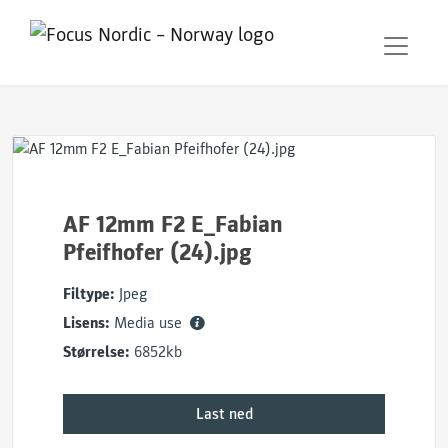
AF 12mm F2 E_Fabian
Pfeifhofer (24).jpg
Filtype:
Jpeg
Lisens:
Media use
Størrelse:
6852kb
Last ned