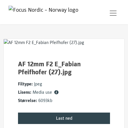
AF 12mm F2 E_Fabian
Pfeifhofer (27).jpg
Filtype:
Jpeg
Lisens:
Media use
Størrelse:
6093kb
Last ned