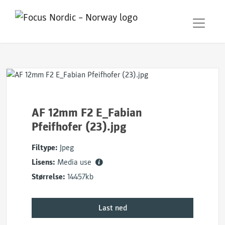
AF 12mm F2 E_Fabian
Pfeifhofer (23).jpg
Filtype:
Jpeg
Lisens:
Media use
Størrelse:
14457kb
Last ned