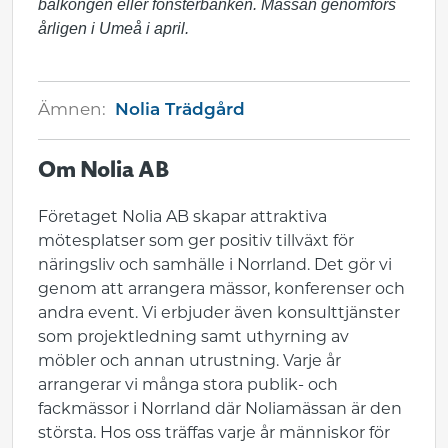
balkongen eller fönsterbänken. Mässan genomförs
årligen i Umeå i april.
Ämnen:
Nolia Trädgård
Om Nolia AB
Företaget Nolia AB skapar attraktiva
mötesplatser som ger positiv tillväxt för
näringsliv och samhälle i Norrland. Det gör vi
genom att arrangera mässor, konferenser och
andra event. Vi erbjuder även konsulttjänster
som projektledning samt uthyrning av
möbler och annan utrustning. Varje år
arrangerar vi många stora publik- och
fackmässor i Norrland där Noliamässan är den
största. Hos oss träffas varje år människor för