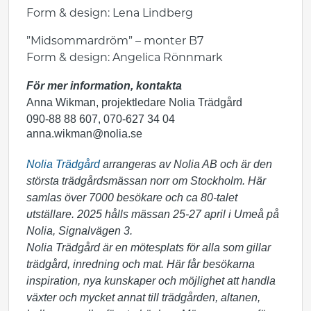
Form & design: Lena Lindberg
”Midsommardröm” – monter B7
Form & design: Angelica Rönnmark
För mer information, kontakta
Anna Wikman, projektledare Nolia Trädgård
090-88 88 607, 070-627 34 04
anna.wikman@nolia.se
Nolia Trädgård
arrangeras av Nolia AB och är den
största trädgårdsmässan norr om Stockholm. Här
samlas över 7000 besökare och ca 80-talet
utställare. 2025 hålls mässan 25-27 april i Umeå på
Nolia, Signalvägen 3.
Nolia Trädgård är en mötesplats för alla som gillar
trädgård, inredning och mat. Här får besökarna
inspiration, nya kunskaper och möjlighet att handla
växter och mycket annat till trädgården, altanen,