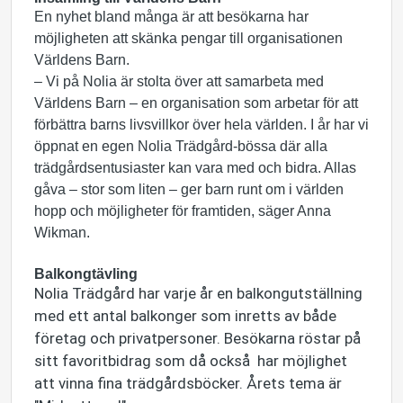
En nyhet bland många är att besökarna har
möjligheten att skänka pengar till organisationen
Världens Barn.
– Vi på Nolia är stolta över att samarbeta med
Världens Barn – en organisation som arbetar för att
förbättra barns livsvillkor över hela världen. I år har vi
öppnat en egen Nolia Trädgård-bössa där alla
trädgårdsentusiaster kan vara med och bidra. Allas
gåva – stor som liten – ger barn runt om i världen
hopp och möjligheter för framtiden, säger Anna
Wikman.
Balkongtävling
Nolia Trädgård har varje år en balkongutställning
med ett antal balkonger som inretts av både
företag och privatpersoner. Besökarna röstar på
sitt favoritbidrag som då också har möjlighet
att vinna fina trädgårdsböcker. Årets tema är