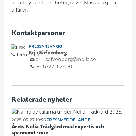
att utbyta erfarenheter, utvecklas och göra
affärer.
Kontaktpersoner
PRESSANSVARIG
Erik Säfvenberg
erik.safvenberg@nolia.se
+46722362600
Relaterade nyheter
2025-03-27 10:56
PRESSMEDDELANDE
Årets Nolia Trädgård med expertis och
spännande mix