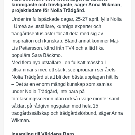
kunnigaste och trevligaste, säger Anna Wikman,
projektledare för Nolia Trädgård.
Under tre fullspäckade dagar, 25-27 april, fylls Nolia
i Umeå av utställare, kunniga experter och
trädgårdsentusiaster för att dela med sig av
inspiration och kunskap. Bland annat kommer Maj-
Lis Pettersson, känd från TV4 och alltid lika
populära Sara Bäckmo.
Med flera nya utställare i en fullsatt mässhall
tillsammans med ett starkt scenprogram ser årets
Nolia Trädgård ut att bli den bästa upplagan hittills.
– Det är en enorm mängd kunskap som samlas
under Nolia Trädgård, inte bara på
föreläsningsscenen utan också i varje monter samt
såklart på rådgivningsgatan med hela 15
trädgårdssällskap och trädgårdsförbund, säger Anna
Wikman.
Insamling till Världens Barn