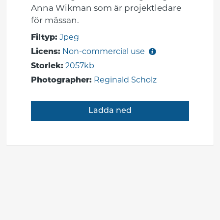
Anna Wikman som är projektledare
för mässan.
Filtyp:
Jpeg
Licens:
Non-commercial use
Storlek:
2057kb
Photographer:
Reginald Scholz
Ladda ned