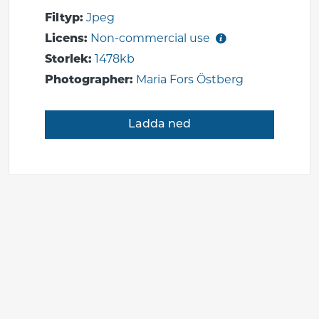
Filtyp:
Jpeg
Licens:
Non-commercial use
Storlek:
1478kb
Photographer:
Maria Fors Östberg
Ladda ned