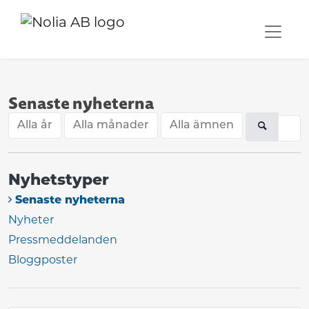
Senaste nyheterna
Alla år
Alla månader
Alla ämnen
Nyhetstyper
Senaste nyheterna
Nyheter
Pressmeddelanden
Bloggposter