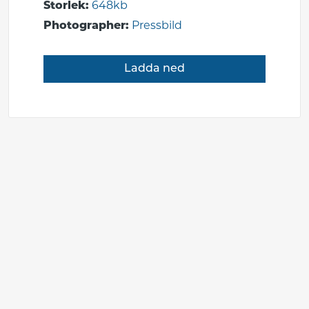
Storlek:
648kb
Photographer:
Pressbild
Ladda ned