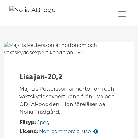
Lisa jan-20,2
Maj-Lis Pettersson är hortonom och
växtskyddsexpert känd från TV4 och
ODLA!-podden. Hon föreläser på
Nolia Trädgård.
Filtyp:
Jpeg
Licens:
Non-commercial use