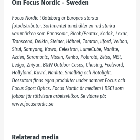
Om Focus Nordic – Sweden
Focus Nordic i Göteborg är Europas största 
fotodistributör. Sortimentet innehåller en rad starka 
varumärken som Panasonic, Ricoh/Pentax, Kodak, Lexar, 
Transcend, Delkin, Steiner, Hähnel, Tamron, Ilford, Velbon, 
Sirui, Samyang, Kowa, Celestron, LumeCube, Nanlite, 
Azden, Saramonic, Nissin, Kenko, Polaroid, Zeiss, NiSi, 
Ledgo, Zhiyun, B&W Outdoor Cases, Chasing, Feelword, 
Hollyland, Kuvrd, Nanlite, SmallRig och Rotolight. 
Dessutom finns egna produkter under namnet Focus och 
Focus Sport Optics. Focus Nordic är medlem i BSCI som 
jobbar för rättvisare arbetsvillkor. Se vidare på: 
www.focusnordic.se
Relaterad media