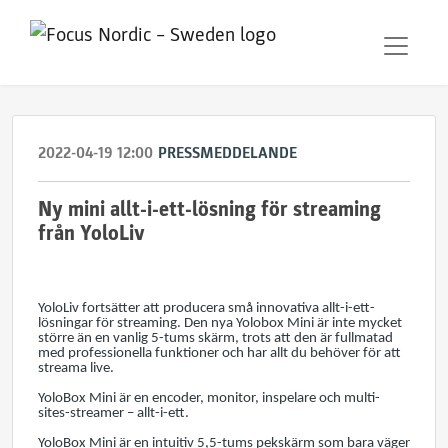
2022-04-19 12:00
PRESSMEDDELANDE
Ny mini allt-i-ett-lösning för streaming
från YoloLiv
YoloLiv fortsätter att producera små innovativa allt-i-ett-
lösningar för streaming. Den nya Yolobox Mini är inte mycket
större än en vanlig 5-tums skärm, trots att den är fullmatad
med professionella funktioner och har allt du behöver för att
streama live.
YoloBox Mini är en encoder, monitor, inspelare och multi-
sites-streamer – allt-i-ett.
YoloBox Mini är en intuitiv 5,5-tums pekskärm som bara väger