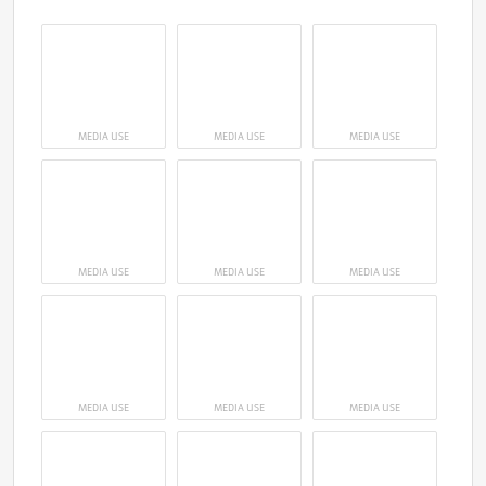
MEDIA USE
MEDIA USE
MEDIA USE
MEDIA USE
MEDIA USE
MEDIA USE
MEDIA USE
MEDIA USE
MEDIA USE