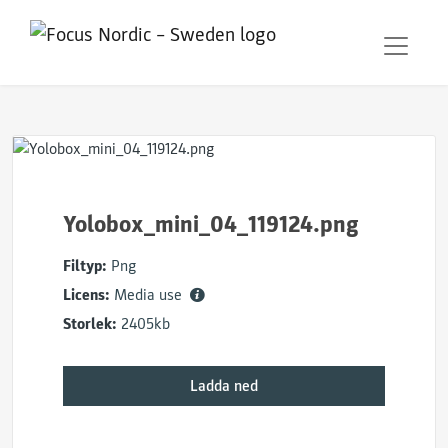
Yolobox_mini_04_119124.png
Filtyp:
Png
Licens:
Media use
Storlek:
2405kb
Ladda ned