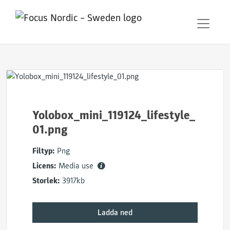
Yolobox_mini_119124_lifestyle_
01.png
Filtyp:
Png
Licens:
Media use
Storlek:
3917kb
Ladda ned