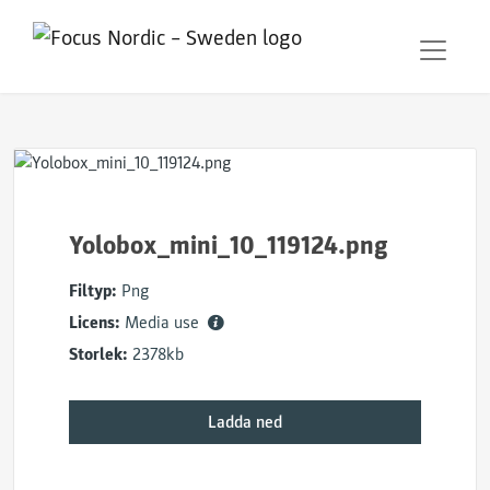
Yolobox_mini_10_119124.png
Filtyp:
Png
Licens:
Media use
Storlek:
2378kb
Ladda ned