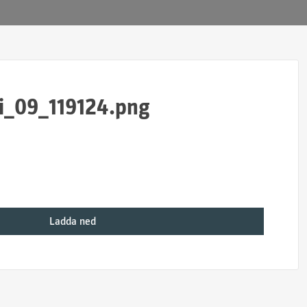
i_09_119124.png
Ladda ned