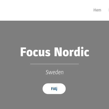
Hem
Focus Nordic
Sweden
Följ