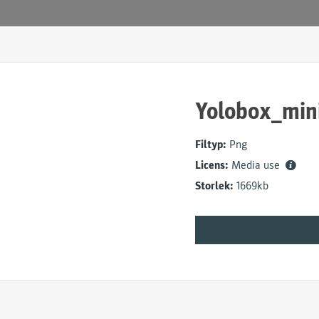
Yolobox_min
Filtyp:
Png
Licens:
Media use
Storlek:
1669kb