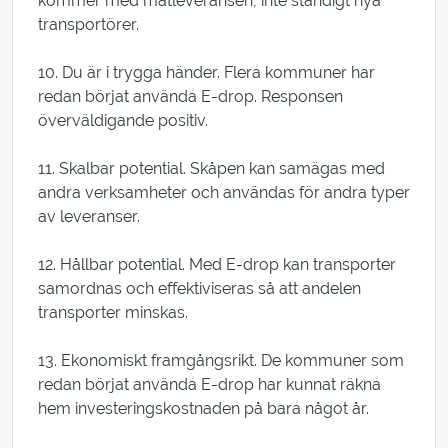
kommer med matleveransen, inte ständigt nya
transportörer.
10. Du är i trygga händer. Flera kommuner har
redan börjat använda E-drop. Responsen
överväldigande positiv.
11. Skalbar potential. Skåpen kan samägas med
andra verksamheter och användas för andra typer
av leveranser.
12. Hållbar potential. Med E-drop kan transporter
samordnas och effektiviseras så att andelen
transporter minskas.
13. Ekonomiskt framgångsrikt. De kommuner som
redan börjat använda E-drop har kunnat räkna
hem investeringskostnaden på bara något år.