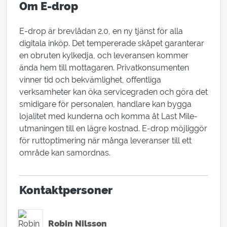
Om E-drop
E-drop är brevlådan 2.0, en ny tjänst för alla
digitala inköp. Det tempererade skåpet garanterar
en obruten kylkedja, och leveransen kommer
ända hem till mottagaren. Privatkonsumenten
vinner tid och bekvämlighet, offentliga
verksamheter kan öka servicegraden och göra det
smidigare för personalen, handlare kan bygga
lojalitet med kunderna och komma åt Last Mile-
utmaningen till en lägre kostnad. E-drop möjliggör
för ruttoptimering när många leveranser till ett
område kan samordnas.
Kontaktpersoner
ACCOUNT MANAGER
Robin Nilsson