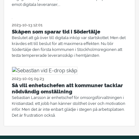
emot digitala leveranser,...
2023-10-13 12:01
PRESSMEDDELANDE
Skåpen som sparar tid i Södertälje
Beslutet att gå över till digitala inköp var startskottet. Men det
krävdes ett till beslut för att maximera effekten. Nu blir
Södertälje den första kommunen i Stockholmsregionen att
testa tempererade leveransskåp i hemtjänsten.
2023-10-05 09:23
BLOGGPOST
Så vill enhetschefen att kommuner tacklar
nödvändig omställning
Sebastian Larsson är enhetschef för omsorgsförvaltningen i
Kristianstad, ett jobb han känner stolthet över och motivation
inför. Men det är inte enbart glädje i stegen på arbetsplatsen.
Det är frustration också.