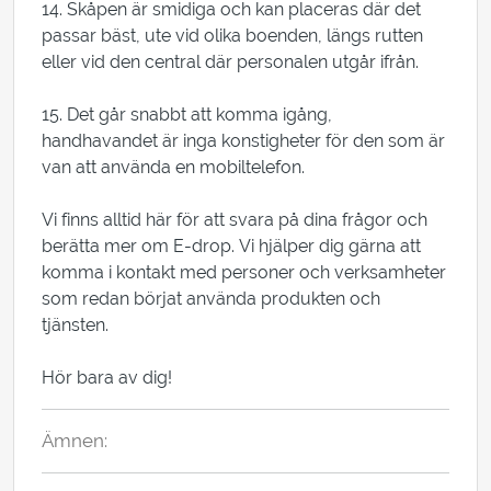
14. Skåpen är smidiga och kan placeras där det
passar bäst, ute vid olika boenden, längs rutten
eller vid den central där personalen utgår ifrån.
15. Det går snabbt att komma igång,
handhavandet är inga konstigheter för den som är
van att använda en mobiltelefon.
Vi finns alltid här för att svara på dina frågor och
berätta mer om E-drop. Vi hjälper dig gärna att
komma i kontakt med personer och verksamheter
som redan börjat använda produkten och
tjänsten.
Hör bara av dig!
Ämnen:
E-drop