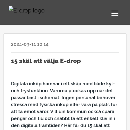
2024-03-11 10:14
BLOGGPOST
15 skäl att välja E-drop
Digitala inköp hamnar i ett skåp med både kyl-
och frysfunktion.
Varorna plockas
upp när det
passar bäst i schemat. Ingen personal behöver
stressa med fysiska inköp eller vara på plats för
att ta emot varor. Vill din kommun också spara
pengar och tid och snabbt ta ett enkelt kliv in i
den digitala framtiden? Här får du 15 skäl att