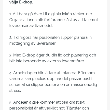
välja E-drop.
1. Att bara gå över till digitala inköp räcker inte.
Organisationen blir fortfarande låst av att ta emot
leveranser av livsmedel.
2. Tid frigörs när personalen slipper planera in
mottagning av leveranser.
3. Med E-drop äger du din tid och planering och
blir inte beroende av externa leverantörer.
4. Arbetsdagen blir lättare att planera. Eftersom
varorna kan plockas upp när det passar bäst i
schemat så slipper personalen en massa onödig
stress.
5. Andelen äldre kommer att öka drastiskt,
personalbrist är ett verkligt hot. Tjänster och