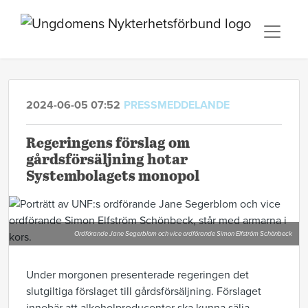
2024-06-05 07:52
PRESSMEDDELANDE
Regeringens förslag om
gårdsförsäljning hotar
Systembolagets monopol
Ordförande Jane Segerblom och vice ordförande Simon Elfström Schönbeck
Under morgonen presenterade regeringen det
slutgiltiga förslaget till gårdsförsäljning. Förslaget