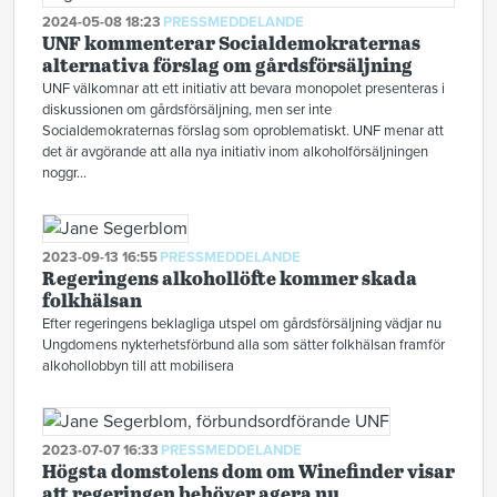
2024-05-08 18:23
PRESSMEDDELANDE
UNF kommenterar Socialdemokraternas
alternativa förslag om gårdsförsäljning
UNF välkomnar att ett initiativ att bevara monopolet presenteras i
diskussionen om gårdsförsäljning, men ser inte
Socialdemokraternas förslag som oproblematiskt. UNF menar att
det är avgörande att alla nya initiativ inom alkoholförsäljningen
noggr...
2023-09-13 16:55
PRESSMEDDELANDE
Regeringens alkohollöfte kommer skada
folkhälsan
Efter regeringens beklagliga utspel om gårdsförsäljning vädjar nu
Ungdomens nykterhetsförbund alla som sätter folkhälsan framför
alkohollobbyn till att mobilisera
2023-07-07 16:33
PRESSMEDDELANDE
Högsta domstolens dom om Winefinder visar
att regeringen behöver agera nu