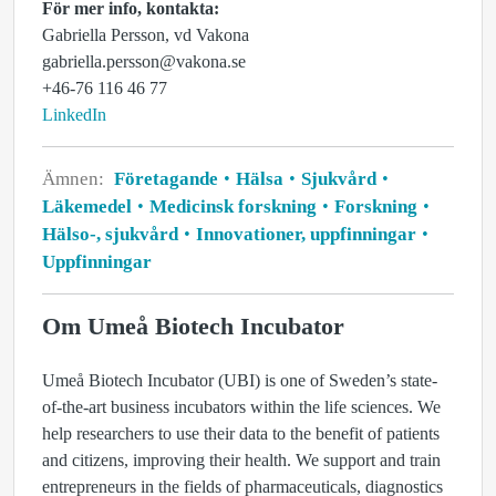
För mer info, kontakta:
Gabriella Persson, vd Vakona
gabriella.persson@vakona.se
+46-76 116 46 77
LinkedIn
Ämnen:
Företagande
Hälsa
Sjukvård
Läkemedel
Medicinsk forskning
Forskning
Hälso-, sjukvård
Innovationer, uppfinningar
Uppfinningar
Om Umeå Biotech Incubator
Umeå Biotech Incubator (UBI) is one of Sweden’s state-
of-the-art business incubators within the life sciences. We
help researchers to use their data to the benefit of patients
and citizens, improving their health. We support and train
entrepreneurs in the fields of pharmaceuticals, diagnostics