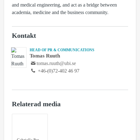
and medical engineering, and act as a bridge between
academia, medicine and the business community.
Kontakt
HEAD OF PR & COMMUNICATIONS
Tomas Ruuth
tomas.ruuth@ubi.se
+46-(0)72-402 46 97
Relaterad media
Gabriella Persson, vd, Vakona AB