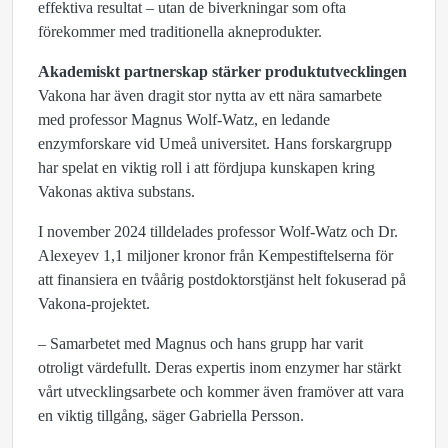
effektiva resultat – utan de biverkningar som ofta
förekommer med traditionella akneprodukter.
Akademiskt partnerskap stärker produktutvecklingen
Vakona har även dragit stor nytta av ett nära samarbete
med professor Magnus Wolf-Watz, en ledande
enzymforskare vid Umeå universitet. Hans forskargrupp
har spelat en viktig roll i att fördjupa kunskapen kring
Vakonas aktiva substans.
I november 2024 tilldelades professor Wolf-Watz och Dr.
Alexeyev 1,1 miljoner kronor från Kempestiftelserna för
att finansiera en tvåårig postdoktorstjänst helt fokuserad på
Vakona-projektet.
– Samarbetet med Magnus och hans grupp har varit
otroligt värdefullt. Deras expertis inom enzymer har stärkt
vårt utvecklingsarbete och kommer även framöver att vara
en viktig tillgång, säger Gabriella Persson.