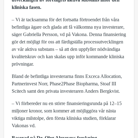
kliniska fasen.
– Vi är tacksamma för det fortsatta förtroendet från våra
befintliga ägare och glada att få välkomna nya investerare,
säger Gabriella Persson, vd på Vakona. Denna finansiering
gör det möjligt för oss att färdigställa processutvecklingen
av vår aktiva substans – så att den uppfyller nödvändiga
kvalitetskrav och kan skalas upp inför kommande kliniska
prövningar.
Bland de befintliga investerarna finns Exceca Allocation,
Partnerinvest Norr, Phase2Phase Biopharma, Stoaf III
Scitech samt den privata investeraren Anders Bergkvist.
– Vi förbereder nu en större finansieringsrunda på 12–15
miljoner kronor, som kommer att möjliggöra vår nästa
viktiga milstolpe, den första kliniska studien, förklarar
Vakonas vd.
Baserad på Dr. Oleg Alexeyevs forskning