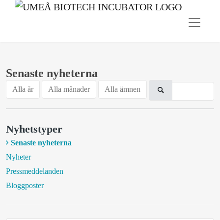
Senaste nyheterna
Alla år
Alla månader
Alla ämnen
Nyhetstyper
Senaste nyheterna
Nyheter
Pressmeddelanden
Bloggposter