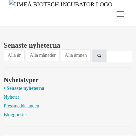
Senaste nyheterna
Alla år
Alla månader
Alla ämnen
Nyhetstyper
Senaste nyheterna
Nyheter
Pressmeddelanden
Bloggposter