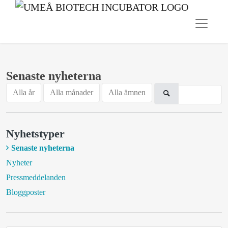
Senaste nyheterna
Alla år
Alla månader
Alla ämnen
Nyhetstyper
Senaste nyheterna
Nyheter
Pressmeddelanden
Bloggposter