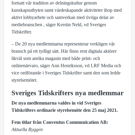
fortsatt vår tradition av delningskultur genom
kunskapsutbyten samt värdeskapande aktiviteter ihop med
aktivt lobbyarbete och samverkan med övriga delar av
mediebranschen , säger Kerstin Neld, vd Sveriges
Tidskrifter.
– De 20 nya medlemmarna representerar verkligen vår
bransch på ett tydligt sätt. Här finns rent digitala aktörer
likväl som anrika magasin med både print- och
onlinenärvaro, säger Ann Henriksson, vd LRF Media och
vice ordförande i Sveriges Tidskrifter samt den som ledde
styrelsemötet.
Sveriges Tidskrifters nya medlemmar
De nya medlemmarna valdes in vid Sveriges
Tidskrifters ordinarie styrelsemöte den 25 maj 2021.
Fem titlar från Conventus Communication AB:
Aktuella Byggen