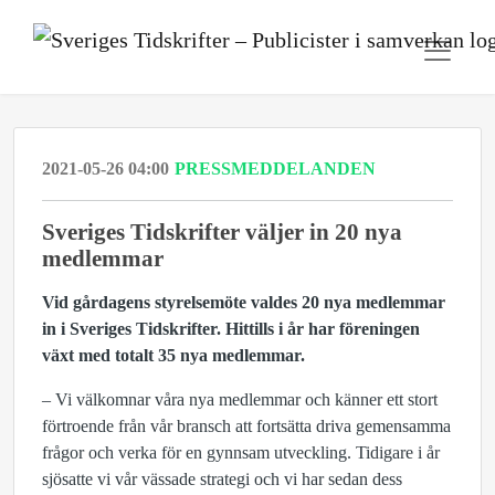
2021-05-26 04:00
PRESSMEDDELANDEN
Sveriges Tidskrifter väljer in 20 nya
medlemmar
Vid gårdagens styrelsemöte valdes 20 nya medlemmar
in i Sveriges Tidskrifter. Hittills i år har föreningen
växt med totalt 35 nya medlemmar.
– Vi välkomnar våra nya medlemmar och känner ett stort
förtroende från vår bransch att fortsätta driva gemensamma
frågor och verka för en gynnsam utveckling. Tidigare i år
sjösatte vi vår vässade strategi och vi har sedan dess