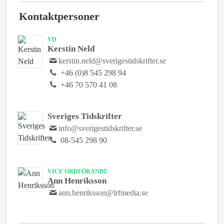
Kontaktpersoner
VD
Kerstin Neld
kerstin.neld@sverigestidskrifter.se
+46 (0)8 545 298 94
+46 70 570 41 08
Sveriges Tidskrifter
info@sverigestidskrifter.se
08-545 298 90
VICE ORDFÖRANDE
Ann Henriksson
ann.henriksson@lrfmedia.se