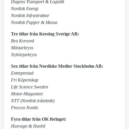
Dagens Transport & Logistik
Nordisk Energi
Nordisk Infrastruktur
Nordisk Papper & Massa
Tre titlar från Keesing Sverige AB:
Bra Korsord
Mästarkryss
Nybörjarkryss
Sex titlar från
Nordiske Medier Stockholm AB:
Entreprenad
Fri Köpenskap
Life Science Sweden
Motor-Magasinet
NTT (Nordisk träteknik)
Process Nordic
Fyra titlar från OK förlaget:
Husvagn & Husbil