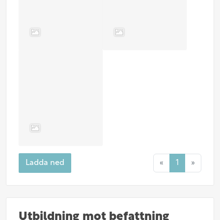
Ladda ned
«
1
»
Utbildning mot befattning