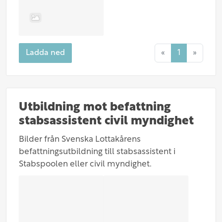
Ladda ned
«
1
»
Utbildning mot befattning
stabsassistent civil myndighet
Bilder från Svenska Lottakårens
befattningsutbildning till stabsassistent i
Stabspoolen eller civil myndighet.