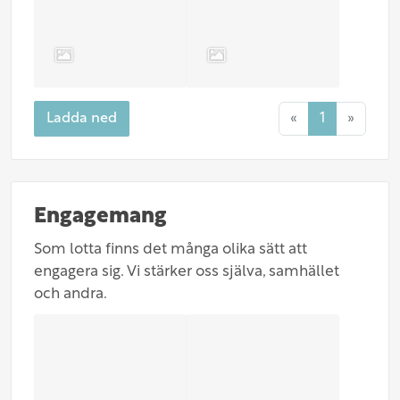
Ladda ned
«
1
»
Engagemang
Som lotta finns det många olika sätt att
engagera sig. Vi stärker oss själva, samhället
och andra.